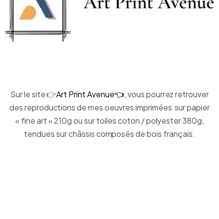
Sur le site 👉
Art Print Avenue
👈
, vous pourrez retrouver
des reproductions de mes oeuvres imprimées sur papier
« fine art » 210g ou sur toiles coton / polyester 380g,
tendues sur châssis composés de bois français.