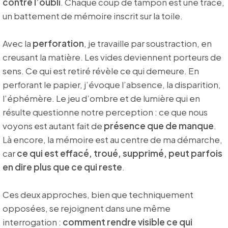
contre l’oubli
. Chaque coup de tampon est une trace,
un battement de mémoire inscrit sur la toile.
Avec la
perforation
, je travaille par soustraction, en
creusant la matière. Les vides deviennent porteurs de
sens. Ce qui est retiré révèle ce qui demeure. En
perforant le papier, j’évoque l’absence, la disparition,
l’éphémère. Le jeu d’ombre et de lumière qui en
résulte questionne notre perception : ce que nous
voyons est autant fait de
présence que de manque
.
Là encore, la mémoire est au centre de ma démarche,
car
ce qui est effacé, troué, supprimé, peut parfois
en dire plus que ce qui reste
.
Ces deux approches, bien que techniquement
opposées, se rejoignent dans une même
interrogation :
comment rendre visible ce qui